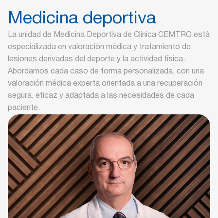
Medicina deportiva
La unidad de Medicina Deportiva de Clínica CEMTRO está
especializada en valoración médica y tratamiento de
lesiones derivadas del deporte y la actividad física.
Abordamos cada caso de forma personalizada, con una
valoración médica experta orientada a una recuperación
segura, eficaz y adaptada a las necesidades de cada
paciente.