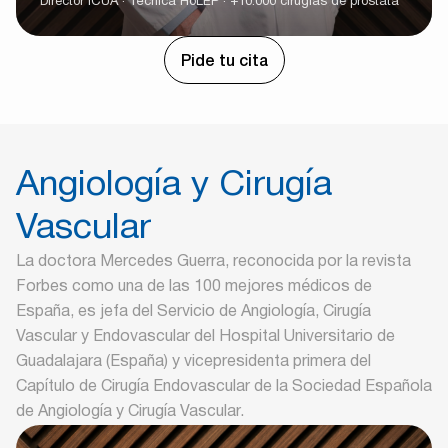
Director ICUA · Técnica HoLEP · +10.000 cirugías de próstata
Pide tu cita
Angiología y Cirugía
Vascular
La doctora Mercedes Guerra, reconocida por la revista
Forbes como una de las 100 mejores médicos de
España, es jefa del Servicio de Angiología, Cirugía
Vascular y Endovascular del Hospital Universitario de
Guadalajara (España) y vicepresidenta primera del
Capítulo de Cirugía Endovascular de la Sociedad Española
de Angiología y Cirugía Vascular.