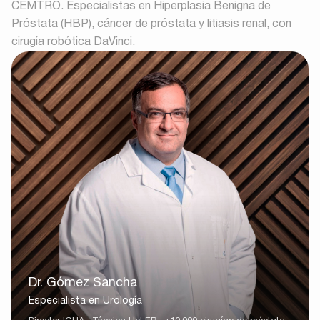
CEMTRO. Especialistas en Hiperplasia Benigna de
Próstata (HBP), cáncer de próstata y litiasis renal, con
cirugía robótica DaVinci.
Dr. Gómez Sancha
Especialista en Urología