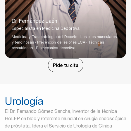
Dr. Fernández Jaén
Especialista en Medicina Deportiva
Medicina y Traumatología del Deporte · Lesiones musculares
y tendinosas · Prevención de lesiones LCA · Técnicas
percutáneas · Biomecánica deportiva
Pide tu cita
Urología
El Dr. Fernando Gómez Sancha, inventor de la técnica
HoLEP en bloc y referente mundial en cirugía endoscópica
de próstata, lidera el Servicio de Urología de Clínica